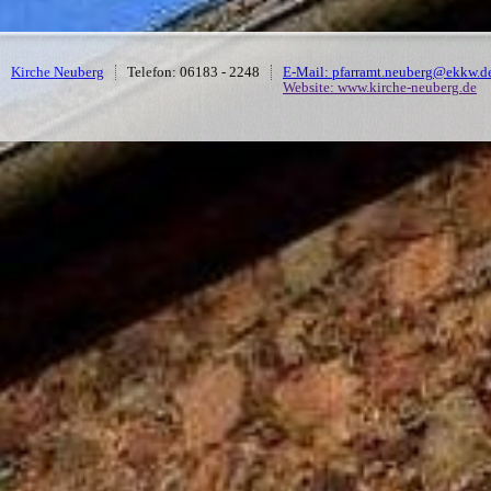
Kirche Neuberg
Telefon: 06183 - 2248
E-Mail: pfarramt.neuberg@ekkw.d
Website: www.kirche-neuberg.de