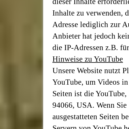
dieser Inhalte erforderl
Inhalte zu verwenden, d
Adresse lediglich zur A
Anbieter hat jedoch kein
die IP-Adressen z.B. fü
Hinweise zu YouTube
Unsere Website nutzt Pl
YouTube, um Videos in 
Seiten ist die YouTube
94066, USA. Wenn Sie 
ausgestatteten Seiten b
Servern von YouTube he