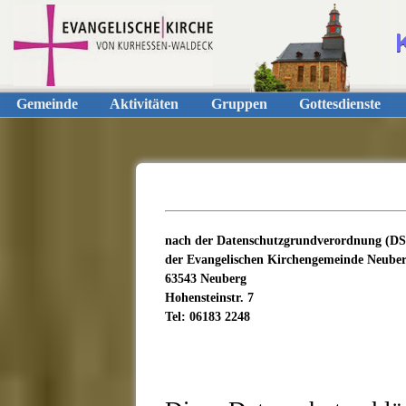
Gemeinde
Aktivitäten
Gruppen
Gottesdienste
nach der Datenschutzgrundverordnung (D
der Evangelischen Kirchengemeinde Neube
63543 Neuberg
Hohensteinstr. 7
Tel: 06183 2248