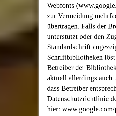
Webfonts (www.google.
zur Vermeidung mehrfac
übertragen. Falls der B
unterstützt oder den Zug
Standardschrift angezei
Schriftbibliotheken lö
Betreiber der Bibliothek
aktuell allerdings auch
dass Betreiber entsprec
Datenschutzrichtlinie d
hier: www.google.com/p