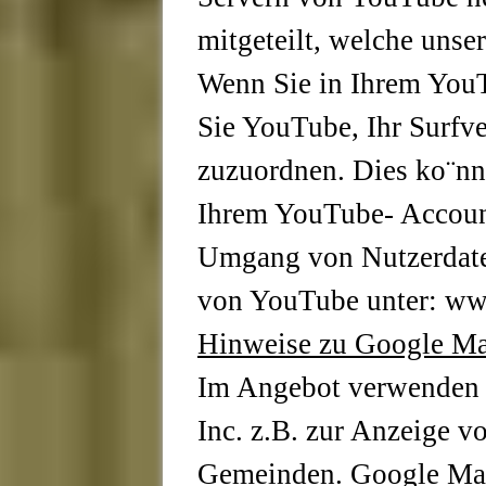
mitgeteilt, welche unse
Wenn Sie in Ihrem You
Sie YouTube, Ihr Surfve
zuzuordnen. Dies ko¨nne
Ihrem YouTube- Accoun
Umgang von Nutzerdaten
von YouTube unter: www
Hinweise zu Google M
Im Angebot verwenden 
Inc. z.B. zur Anzeige v
Gemeinden. Google Map