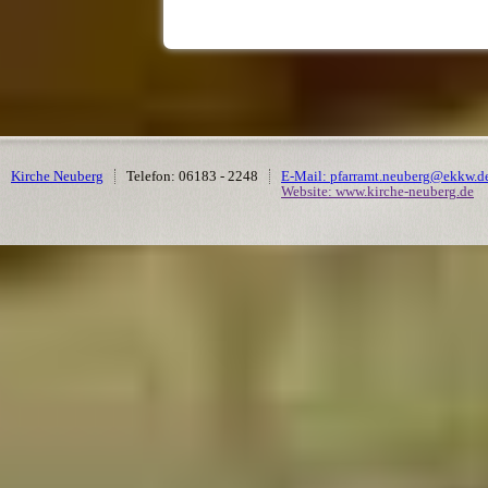
Kirche Neuberg
Telefon: 06183 - 2248
E-Mail: pfarramt.neuberg@ekkw.d
Website: www.kirche-neuberg.de