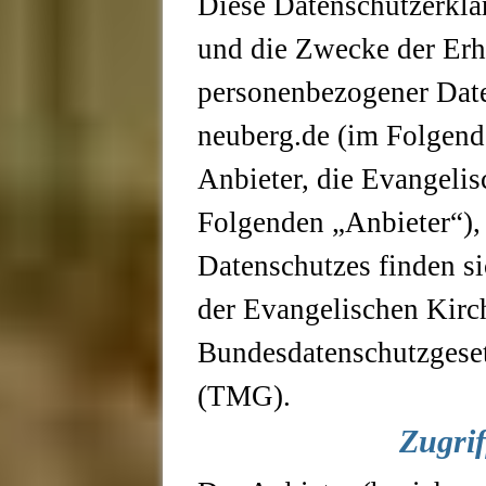
Diese Datenschutzerklä
und die Zwecke der Er
personenbezogener Date
neuberg.de (im Folgend
Anbieter, die Evangeli
Folgenden „Anbieter“), 
Datenschutzes finden s
der Evangelischen Kir
Bundesdatenschutzgese
(TMG).
Zugrif