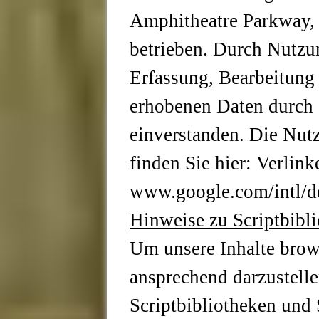
Amphitheatre Parkway
betrieben. Durch Nutzun
Erfassung, Bearbeitung
erhobenen Daten durch G
einverstanden. Die Nu
finden Sie hier: Verlink
www.google.com/intl/d
Hinweise zu Scriptbibl
Um unsere Inhalte brow
ansprechend darzustell
Scriptbibliotheken und 