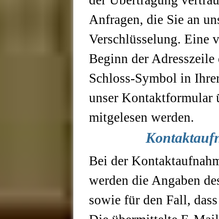
der Übertragung vertrau
Anfragen, die Sie an un
Verschlüsselung. Eine 
Beginn der Adresszeile 
Schloss-Symbol in Ihrer
unser Kontaktformular ü
mitgelesen werden.
Kontaktauf
Bei der Kontaktaufnahm
werden die Angaben des
sowie für den Fall, das