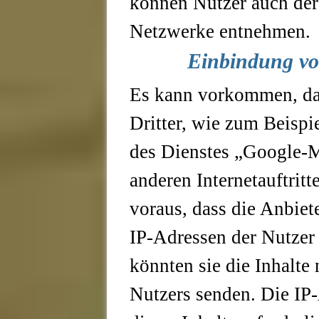
können Nutzer auch der
Netzwerke entnehmen.
Einbindung vo
Es kann vorkommen, das
Dritter, wie zum Beisp
des Dienstes „Google-
anderen Internetauftrit
voraus, dass die Anbiete
IP-Adressen der Nutze
könnten sie die Inhalte
Nutzers senden. Die IP-