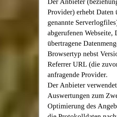
Der Anbieter (beziehun
Provider) erhebt Daten 
genannte Serverlogfiles
abgerufenen Webseite, 
übertragene Datenmenge
Browsertyp nebst Versio
Referrer URL (die zuvor
anfragende Provider.
Der Anbieter verwendet 
Auswertungen zum Zweck
Optimierung des Angebot
die Protokolldaten nach