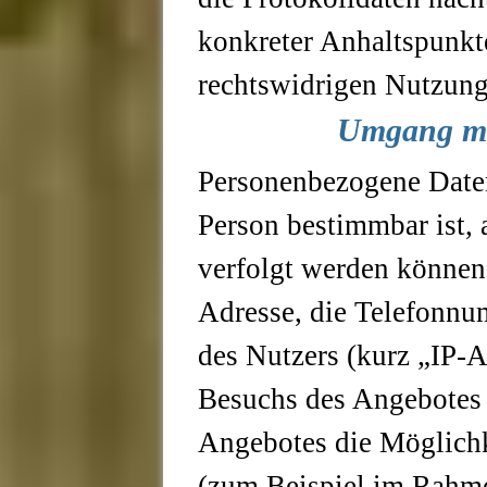
konkreter Anhaltspunkte
rechtswidrigen Nutzung
Umgang mi
Personenbezogene Daten
Person bestimmbar ist, 
verfolgt werden können
Adresse, die Telefonnu
des Nutzers (kurz „IP-A
Besuchs des Angebotes b
Angebotes die Möglichk
(zum Beispiel im Rahme