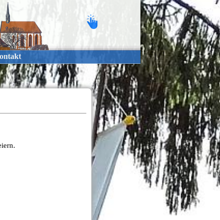
ontakt
iern.