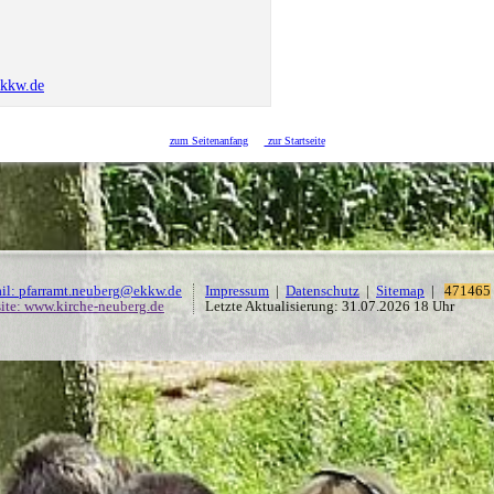
ekkw.de
zum Seitenanfang
zur Startseite
il: pfarramt.neuberg@ekkw.de
Impressum
|
Datenschutz
|
Sitemap
|
471465
ite: www.kirche-neuberg.de
Letzte Aktualisierung: 31.07.2026 18 Uhr