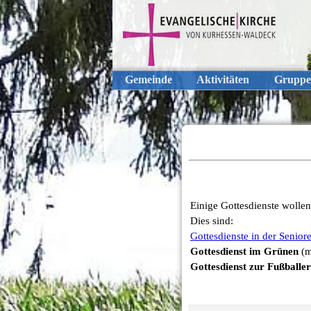
Gemeinde
Aktivitäten
Gruppe
Einige Gottesdienste wolle
Dies sind:
Gottesdienste in der Senio
Gottesdienst im Grünen
(m
Gottesdienst zur Fußballe