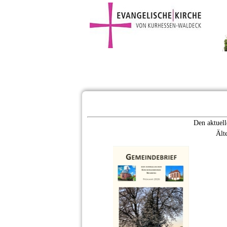
Gemeinde
Aktivitäten
Gruppe
Den aktuell
Ält