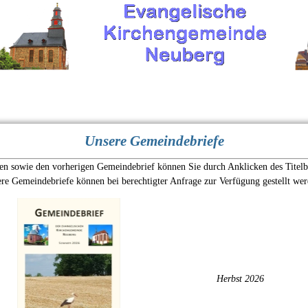
n
Gottesdienste
Glauben
&
Leben
Mediathek
K
Unsere Gemeindebriefe
en sowie den vorherigen Gemeindebrief können Sie durch Anklicken des Titelb
ere Gemeindebriefe können bei berechtigter Anfrage zur Verfügung gestellt wer
Herbst 2026