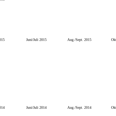
015
Juni/Juli 2015
Aug./Sept. 2015
Okt
014
Juni/Juli 2014
Aug./Sept. 2014
Okt