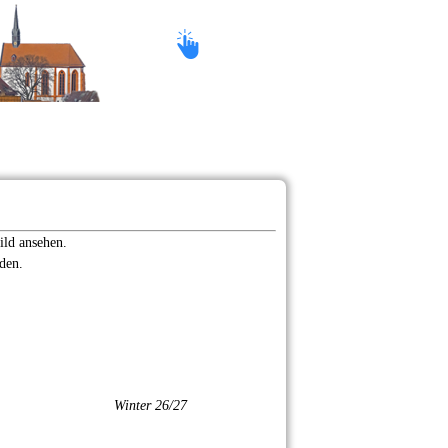
ontakt
ild ansehen.
den.
Winter 26/27