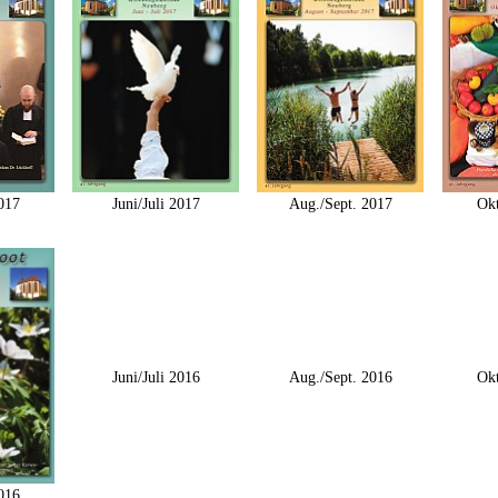
017
Juni/Juli 2017
Aug./Sept. 2017
Okt
Juni/Juli 2016
Aug./Sept. 2016
Okt
016