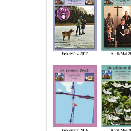
Feb./März 2017
April/Mai 2
Feb./März 2016
April/Mai 2