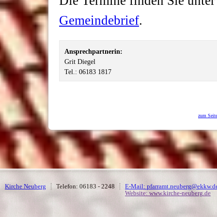
Die Termine finden Sie unter
Gemeindebrief
.
Ansprechpartnerin:
Grit Diegel
Tel.: 06183 1817
zum Seit
Kirche Neuberg
Telefon: 06183 - 2248
E-Mail: pfarramt.neuberg@ekkw.d
Website: www.kirche-neuberg.de