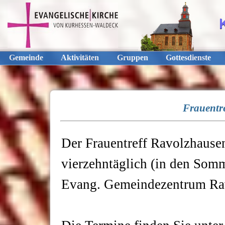
Gemeinde
Aktivitäten
Gruppen
Gottesdienste
Frauentr
Der Frauentreff Ravolzhausen 
vierzehntäglich (in den So
Evang. Gemeindezentrum Ra