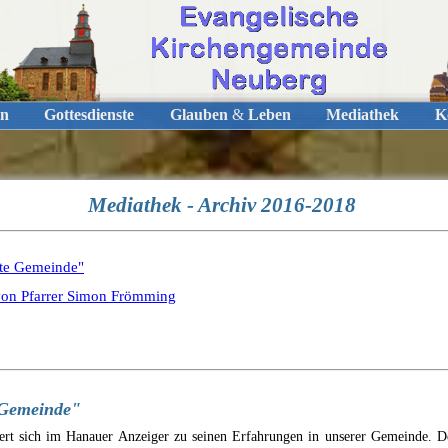
n
Gottesdienste
Glauben
&
Leben
Mediathek
K
Mediathek - Archiv 2016-2018
fte Gemeinde"
von Pfarrer Simon Frömming
 Gemeinde"
rt sich im Hanauer Anzeiger zu seinen Erfahrungen in unserer Gemeinde. D