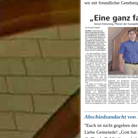
wir mit freundlicher Genehmig
Abschiedsandacht von
"Euch ist nicht gegeben der
Liebe Gemeinde! „Gott hat 