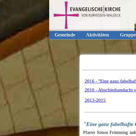
Gemeinde
Aktivitäten
Gruppe
2016 - "Eine ganz fabelha
2016 - Abschiedsandacht 
2013-2015
"Eine ganz fabelhafte
Pfarrer Simon Frömming äuße