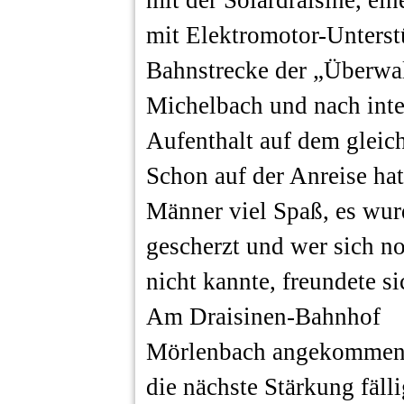
mit der Solardraisine, e
mit Elektromotor-Unterstü
Bahnstrecke der „Überwa
Michelbach und nach int
Aufenthalt auf dem gleic
Schon auf der Anreise hat
Männer viel Spaß, es wur
gescherzt und wer sich n
nicht kannte, freundete si
Am Draisinen-Bahnhof
Mörlenbach angekommen
die nächste Stärkung fälli