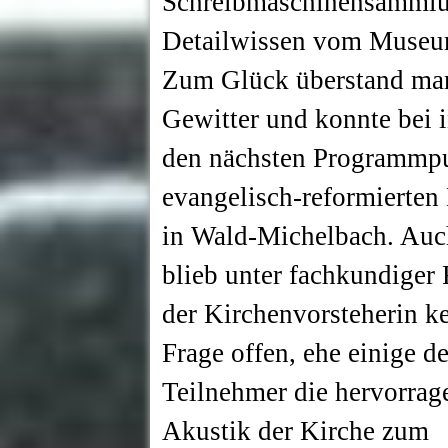
Schreibmaschinensammlun
Detailwissen vom Museum
Zum Glück überstand man
Gewitter und konnte bei 
den nächsten Programmp
evangelisch-reformierten
in Wald-Michelbach. Auc
blieb unter fachkundiger
der Kirchenvorsteherin k
Frage offen, ehe einige de
Teilnehmer die hervorrag
Akustik der Kirche zum