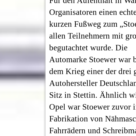
Für den Aufenthalt in Wa
Organisatoren einen echte
kurzen Fußweg zum „Sto
allen Teilnehmern mit gr
begutachtet wurde.
Die
Automarke Stoewer war b
dem Krieg einer der drei
Autohersteller Deutschla
Sitz in Stettin. Ähnlich w
Opel war Stoewer zuvor i
Fabrikation von Nähmasc
Fahrrädern und Schreibma