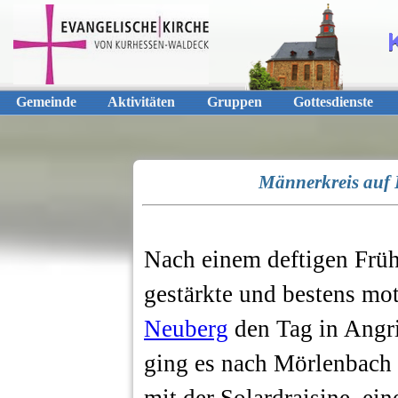
Gemeinde
Aktivitäten
Gruppen
Gottesdienste
Männerkreis auf 
Nach einem deftigen Frü
gestärkte und bestens mo
Neuberg
den Tag in Angri
ging es nach Mörlenbach