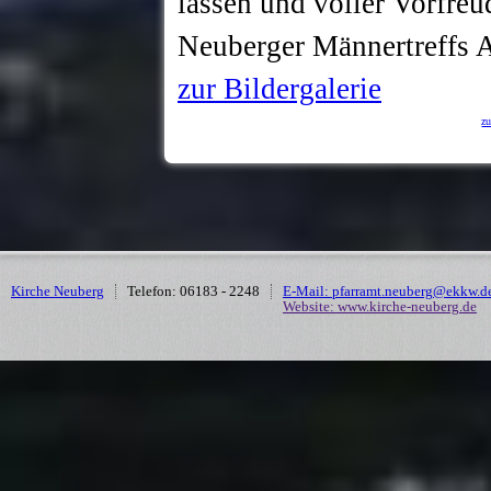
lassen und voller Vorfreu
Neuberger Männertreffs A
zur Bildergalerie
z
Kirche Neuberg
Telefon: 06183 - 2248
E-Mail: pfarramt.neuberg@ekkw.d
Website: www.kirche-neuberg.de